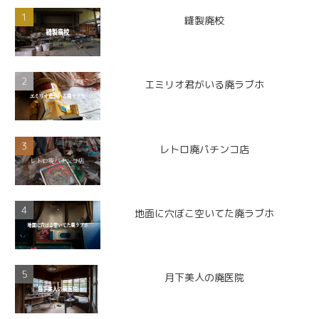
縫製廃校
エミリオ君がいる廃ラブホ
レトロ廃パチンコ店
地面に穴ぼこ空いてた廃ラブホ
月下美人の廃医院