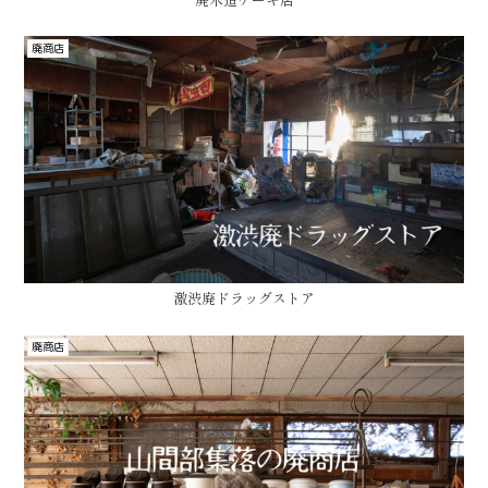
廃商店
激渋廃ドラッグストア
廃商店