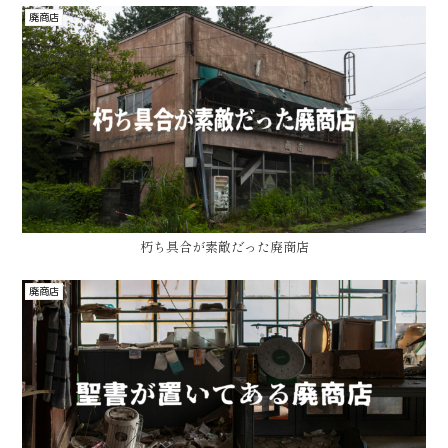
廃商店
朽ち具合が素敵だった廃商店
廃商店