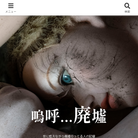
メニュー
検索
虫に怯えながら廃墟行ってる人の記録