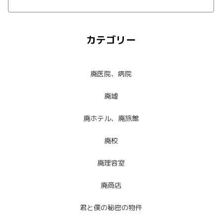
カテゴリー
廃医院、病院
廃墟
廃ホテル、廃旅館
廃校
廃理容室
廃商店
君と僕の秘密の物件