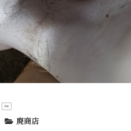
PR
廃商店