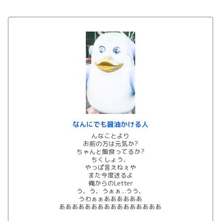
なんにでも醤油かける人
んなことより
お前の方は元気か?
ちゃんと飯食ってるか?
ちくしょう、
やっぱ言えねぇや
また今度送るよ
俺からのLetter
う、う、うぁぁ...うう、
うわぁぁああああああ
ああああああああああああああああ