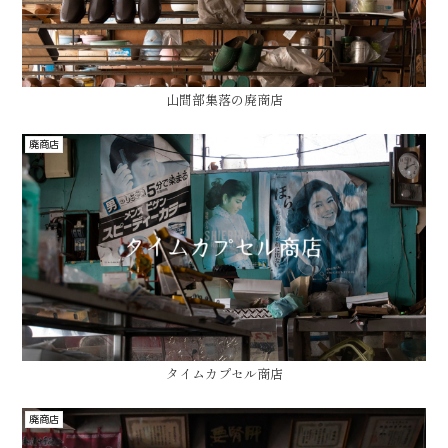
山間部集落の廃商店
廃商店
タイムカプセル商店
廃商店