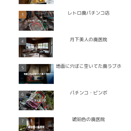
レトロ廃パチンコ店
月下美人の廃医院
地面に穴ぼこ空いてた廃ラブホ
パチンコ・ビンボ
琥珀色の廃医院