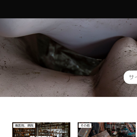
その他
廃医院、病院