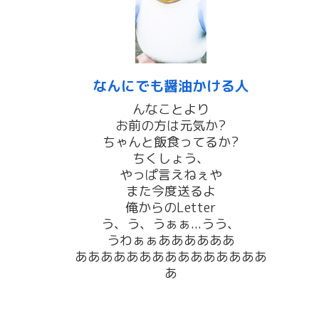
なんにでも醤油かける人
んなことより
お前の方は元気か?
ちゃんと飯食ってるか?
ちくしょう、
やっぱ言えねぇや
また今度送るよ
俺からのLetter
う、う、うぁぁ...うう、
うわぁぁああああああ
あああああああああああああああ
あ