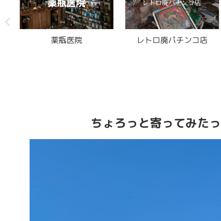
プルプルヒルスキーリゾ
もう一つの自然光医院
ート
ちょろっと寄ってみたっ