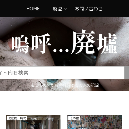
HOME
廃墟
お問い合わせ
虫に怯えながら廃墟行ってる人の記録
その他
その他