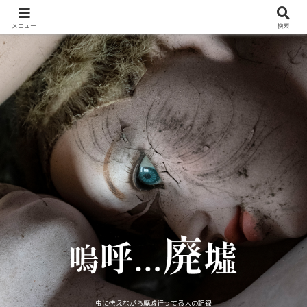
メニュー
検索
虫に怯えながら廃墟行ってる人の記録