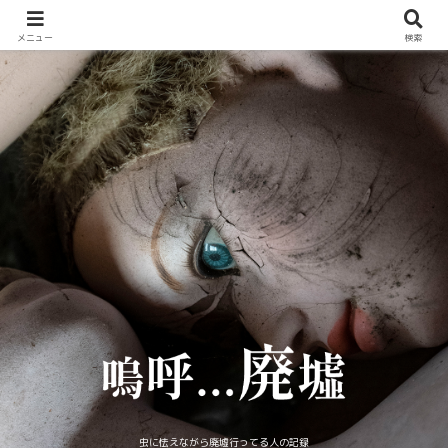
メニュー
検索
虫に怯えながら廃墟行ってる人の記録