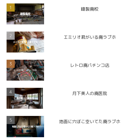
縫製廃校
エミリオ君がいる廃ラブホ
レトロ廃パチンコ店
月下美人の廃医院
地面に穴ぼこ空いてた廃ラブホ