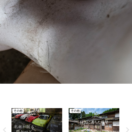
その他
廃医院、病院