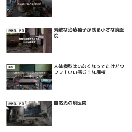
素敵な治療椅子が残る小さな廃医
廃医院、病院
院
人体模型はいなくなってたけどウ
廃校
フフ！いい感じ！な廃校
自然光の廃医院
廃医院、病院