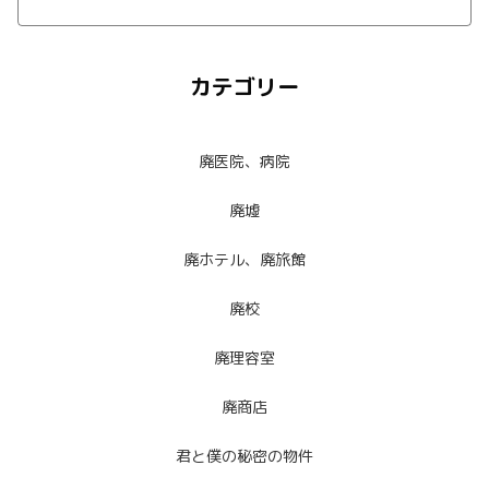
カテゴリー
廃医院、病院
廃墟
廃ホテル、廃旅館
廃校
廃理容室
廃商店
君と僕の秘密の物件