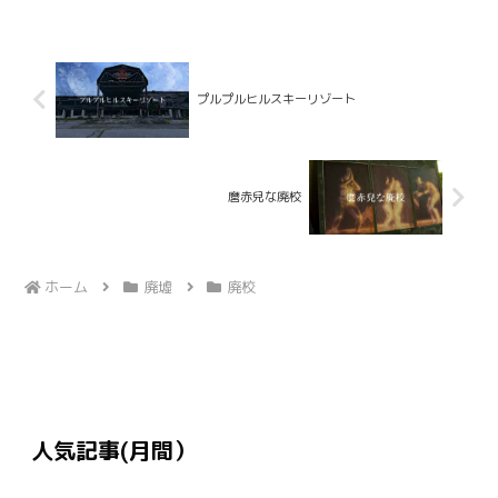
プルプルヒルスキーリゾート
麿赤兒な廃校
ホーム
廃墟
廃校
人気記事(月間）