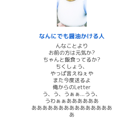
なんにでも醤油かける人
んなことより
お前の方は元気か?
ちゃんと飯食ってるか?
ちくしょう、
やっぱ言えねぇや
また今度送るよ
俺からのLetter
う、う、うぁぁ...うう、
うわぁぁああああああ
あああああああああああああああ
あ