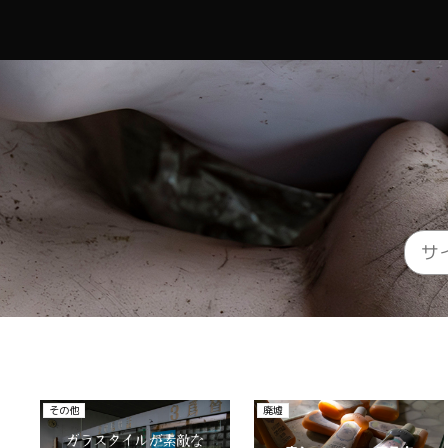
廃校
廃ホテル、廃旅館