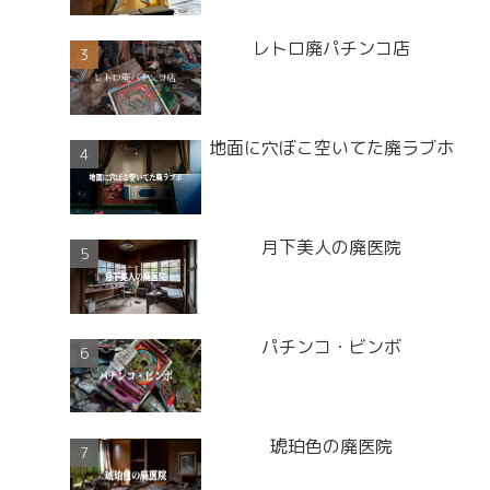
レトロ廃パチンコ店
地面に穴ぼこ空いてた廃ラブホ
月下美人の廃医院
パチンコ・ビンボ
琥珀色の廃医院