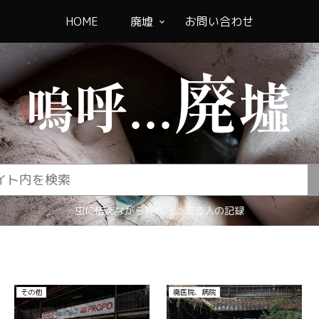
HOME
廃墟
お問い合わせ
虫に怯えながら廃墟行ってる人の記録
その他
廃医院、病院