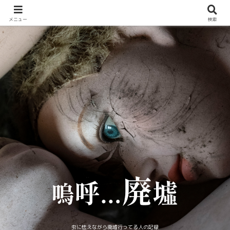
メニュー
検索
虫に怯えながら廃墟行ってる人の記録