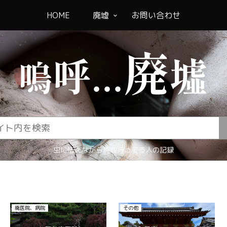
HOME
廃墟
お問い合わせ
虫に怯えながら廃墟行ってる人の記録
廃医院、病院
その他