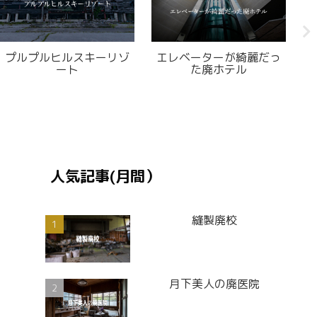
プルプルヒルスキーリゾ
エレベーターが綺麗だっ
ート
た廃ホテル
人気記事(月間）
縫製廃校
月下美人の廃医院