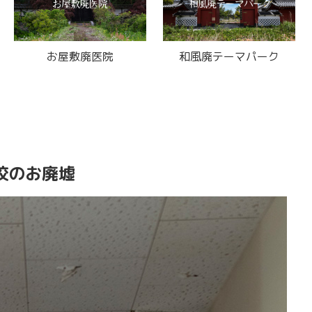
お屋敷廃医院
和風廃テーマパーク
校のお廃墟