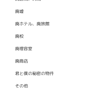
廃墟
廃ホテル、廃旅館
廃校
廃理容室
廃商店
君と僕の秘密の物件
その他