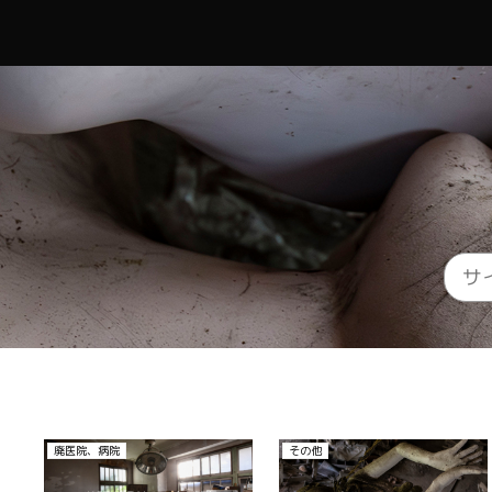
廃医院、病院
その他