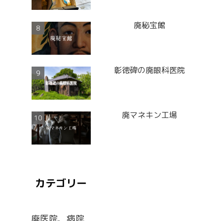
廃秘宝館
彰徳碑の廃眼科医院
廃マネキン工場
カテゴリー
廃医院、病院