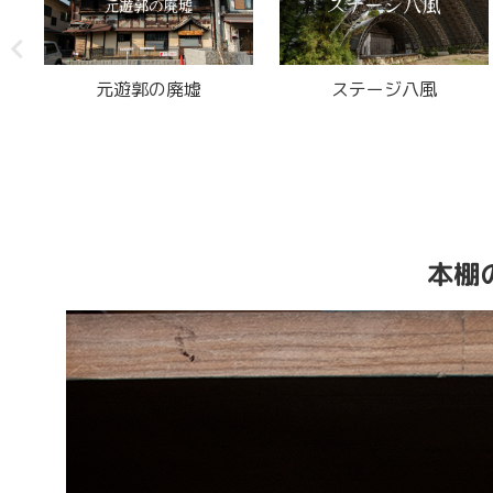
標本医院
ラブドールがいる廃モー
テル
本棚