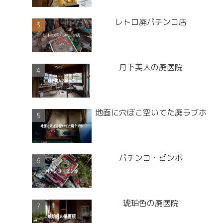
レトロ廃パチンコ店
月下美人の廃医院
地面に穴ぼこ空いてた廃ラブホ
パチンコ・ビンボ
琥珀色の廃医院