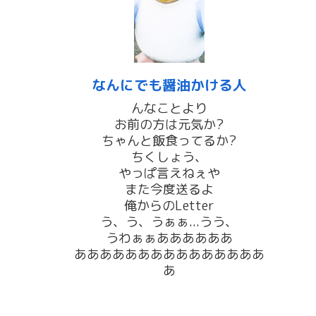
なんにでも醤油かける人
んなことより
お前の方は元気か?
ちゃんと飯食ってるか?
ちくしょう、
やっぱ言えねぇや
また今度送るよ
俺からのLetter
う、う、うぁぁ...うう、
うわぁぁああああああ
あああああああああああああああ
あ