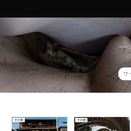
廃医院、病院
廃ホテル、廃旅館