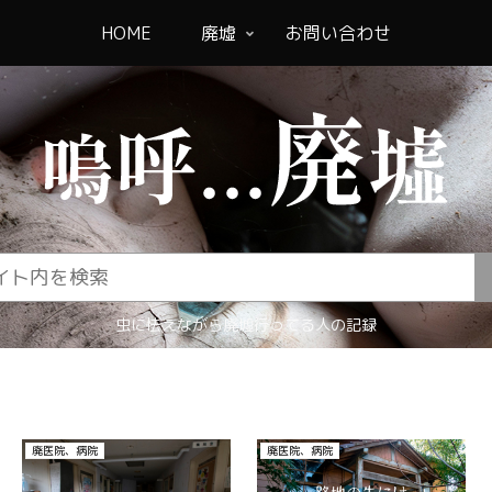
HOME
廃墟
お問い合わせ
虫に怯えながら廃墟行ってる人の記録
その他
その他