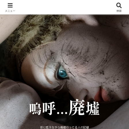
メニュー
検索
虫に怯えながら廃墟行ってる人の記録