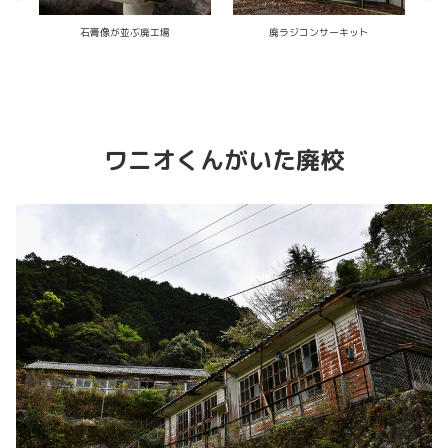
石打ロイヤルホテル
瀬戸内の廃医院
ワニオくんがいた廃校