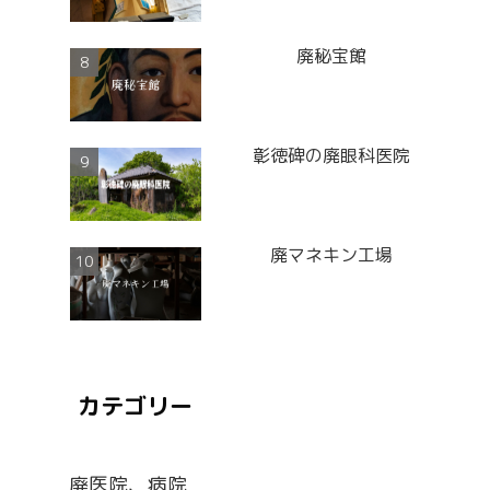
廃秘宝館
彰徳碑の廃眼科医院
廃マネキン工場
カテゴリー
廃医院、病院