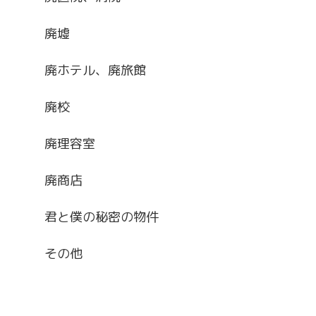
廃墟
廃ホテル、廃旅館
廃校
廃理容室
廃商店
君と僕の秘密の物件
その他