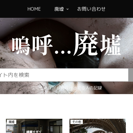
HOME
廃墟
お問い合わせ
虫に怯えながら廃墟行ってる人の記録
廃墟
その他