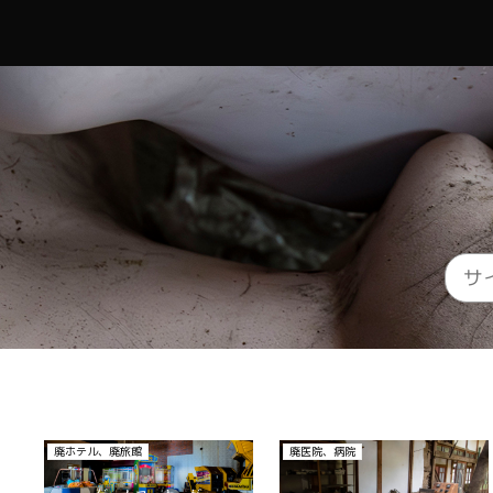
廃ホテル、廃旅館
廃医院、病院