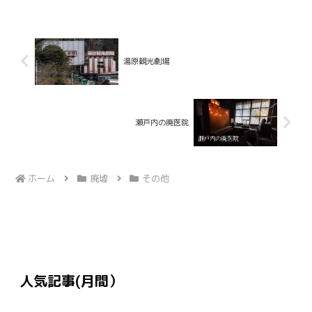
湯原観光劇場
瀬戸内の廃医院
ホーム
廃墟
その他
人気記事(月間）