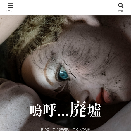
メニュー
検索
虫に怯えながら廃墟行ってる人の記録