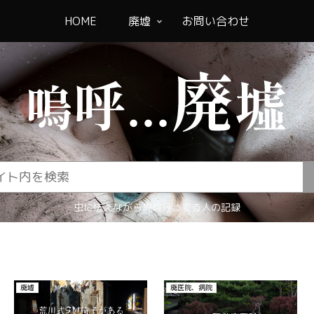
HOME
廃墟
お問い合わせ
虫に怯えながら廃墟行ってる人の記録
廃医院、病院
廃医院、病院