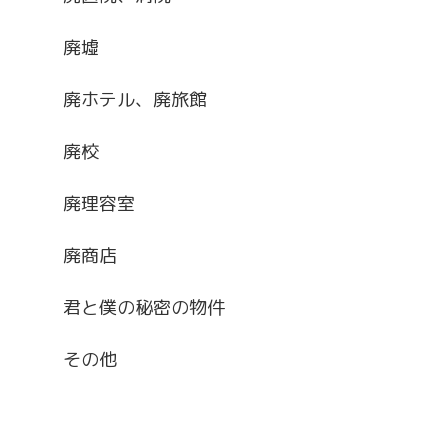
廃墟
廃ホテル、廃旅館
廃校
廃理容室
廃商店
君と僕の秘密の物件
その他