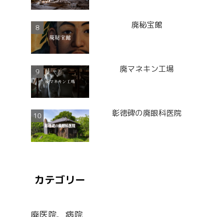
廃秘宝館
廃マネキン工場
彰徳碑の廃眼科医院
カテゴリー
廃医院、病院