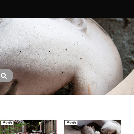
その他
廃ホテル、廃旅館