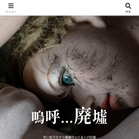
メニュー
検索
虫に怯えながら廃墟行ってる人の記録