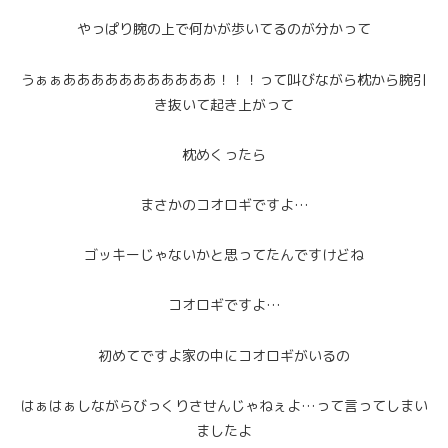
やっぱり腕の上で何かが歩いてるのが分かって
うぁぁあああああああああああ！！！って叫びながら枕から腕引
き抜いて起き上がって
枕めくったら
まさかのコオロギですよ…
ゴッキーじゃないかと思ってたんですけどね
コオロギですよ…
初めてですよ家の中にコオロギがいるの
はぁはぁしながらびっくりさせんじゃねぇよ…って言ってしまい
ましたよ