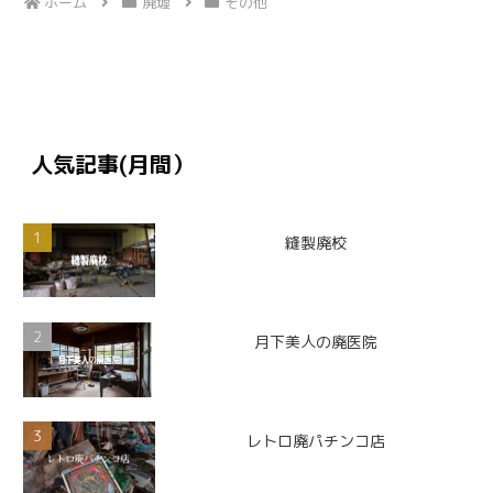
ホーム
廃墟
その他
人気記事(月間）
縫製廃校
月下美人の廃医院
レトロ廃パチンコ店