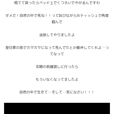
慌てて戻ったらベッド上でくつろいでやがるんですわ
ダメだ！自然の中で死ね！！って叫びながらおティッシュで再度
掴んで
追放してやりましたよ
翌日家の前でカサカサになって死んでたとか勘弁してくれよ…っ
てなって
玄関の前確認しに行ったら
もういなくなってましたよ
自然の中で生きて…そして…死になさい！！！