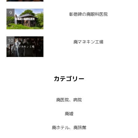
彰徳碑の廃眼科医院
廃マネキン工場
カテゴリー
廃医院、病院
廃墟
廃ホテル、廃旅館