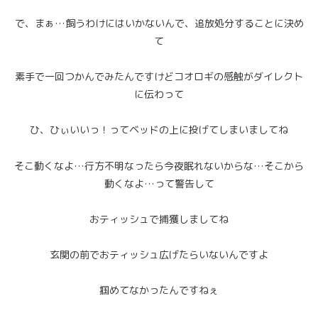
で、まぁ…飼うわけにはいかないんで、追放処分することに決め
て
素手で一回つかんでみたんですけどコオロギの感触がダイレクト
に伝わって
ひ、ひぃいいっ！ってベッドの上に投げてしまいましてね
そこ動くなよ…行方不明なったら今夜眠れないからな…そこから
動くなよ…って警告して
おティッシュで捕獲しましてね
玄関の前でおティッシュ広げたらいないんですよ
掴めてなかったんですねぇ