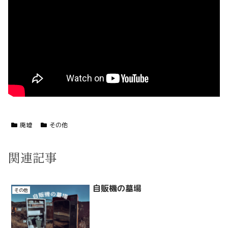
廃墟
その他
関連記事
自販機の墓場
その他