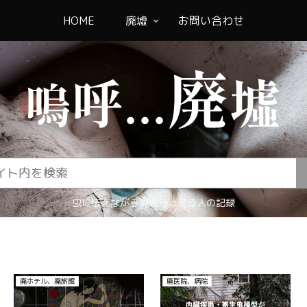
HOME
廃墟
お問い合わせ
虫に怯えながら廃墟行ってる人の記録
廃ホテル、廃旅館
廃医院、病院