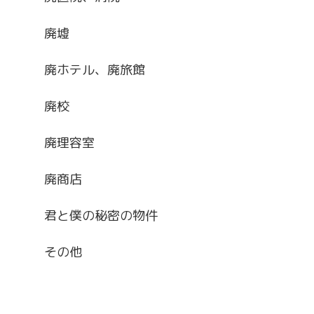
廃墟
廃ホテル、廃旅館
廃校
廃理容室
廃商店
君と僕の秘密の物件
その他