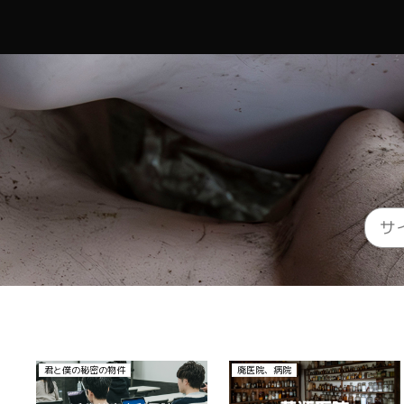
廃ホテル、廃旅館
その他