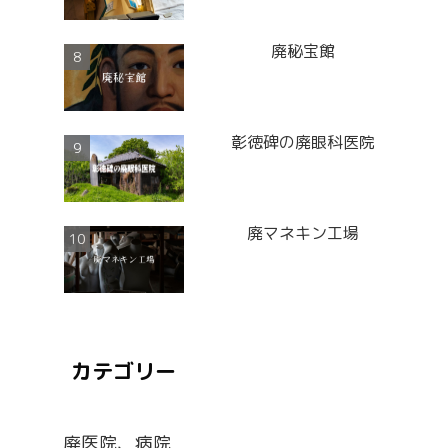
廃秘宝館
彰徳碑の廃眼科医院
廃マネキン工場
カテゴリー
廃医院、病院