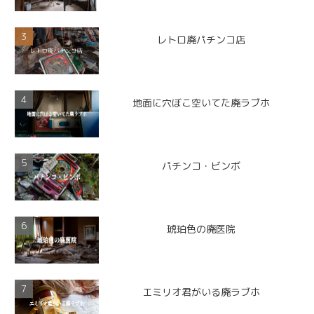
レトロ廃パチンコ店
地面に穴ぼこ空いてた廃ラブホ
パチンコ・ビンボ
琥珀色の廃医院
エミリオ君がいる廃ラブホ