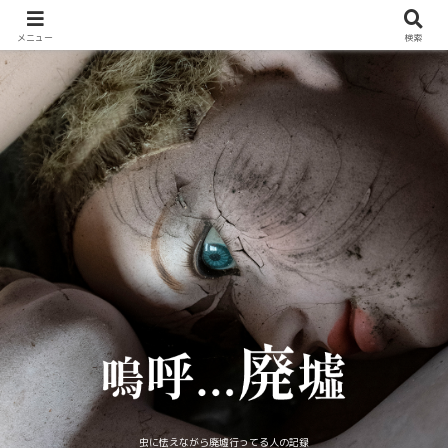
メニュー
検索
虫に怯えながら廃墟行ってる人の記録