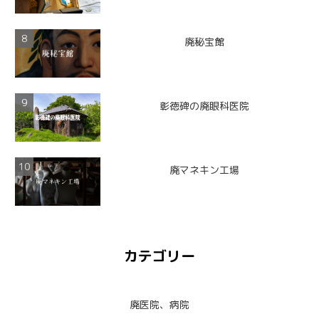
廃秘宝館
彰徳碑の廃眼科医院
廃マネキン工場
カテゴリー
廃医院、病院