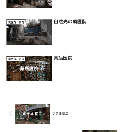
自然光の廃医院
廃医院、病院
薬瓶医院
廃医院、病院
ホテル富二