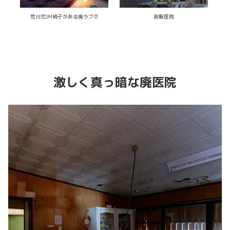
廃ラジコンサーキット
瀬戸内の廃医院
激しく真っ暗な廃医院