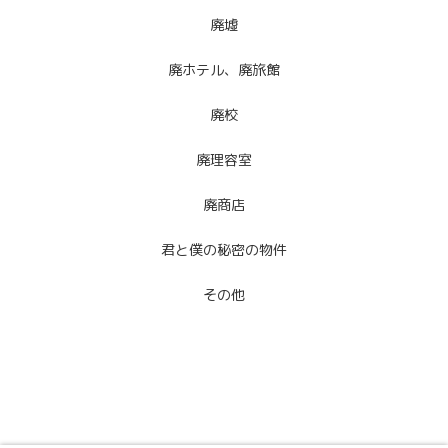
廃墟
廃ホテル、廃旅館
廃校
廃理容室
廃商店
君と僕の秘密の物件
その他