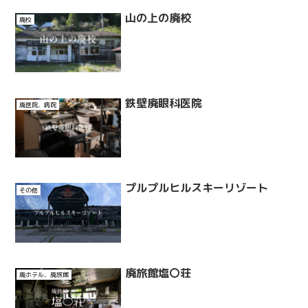
山の上の廃校
廃校
鉄壁廃眼科医院
廃医院、病院
プルプルヒルスキーリゾート
その他
廃旅館塩〇荘
廃ホテル、廃旅館