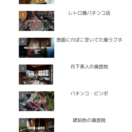
レトロ廃パチンコ店
地面に穴ぼこ空いてた廃ラブホ
月下美人の廃医院
パチンコ・ビンボ
琥珀色の廃医院