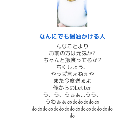
なんにでも醤油かける人
んなことより
お前の方は元気か?
ちゃんと飯食ってるか?
ちくしょう、
やっぱ言えねぇや
また今度送るよ
俺からのLetter
う、う、うぁぁ...うう、
うわぁぁああああああ
あああああああああああああああ
あ