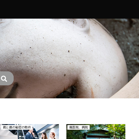
密の物件
廃医院、病院
廃ホテル、廃旅