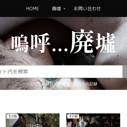
HOME
廃墟
お問い合わせ
虫に怯えながら廃墟行ってる人の記録
その他
君と僕の秘