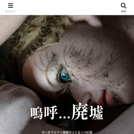
メニュー
検索
虫に怯えながら廃墟行ってる人の記録