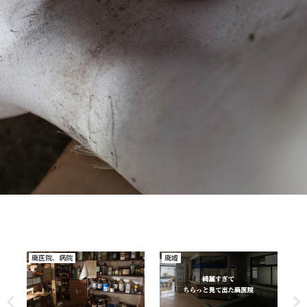
廃医院、病院
廃墟
廃