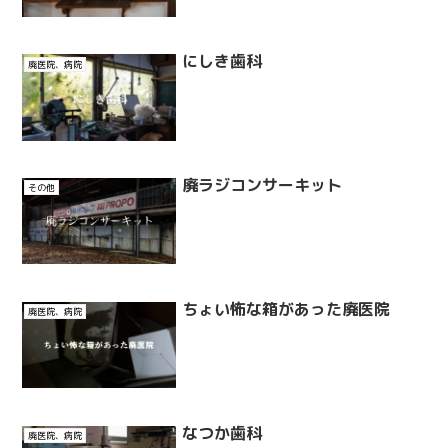
にしき歯科
廃医院、病院
廃ラジコンサーキット
その他
ちょい怖な箱があった廃医院
廃医院、病院
なつか歯科
廃医院、病院