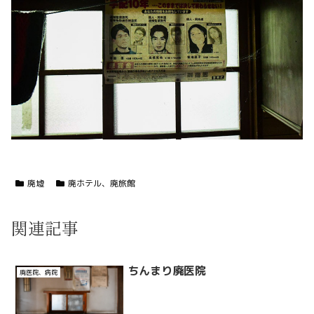
廃墟
廃ホテル、廃旅館
関連記事
ちんまり廃医院
廃医院、病院