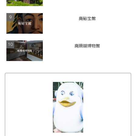
廃秘宝館
廃珊瑚博物館