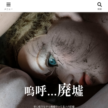
メニュー
検索
虫に怯えながら廃墟行ってる人の記録