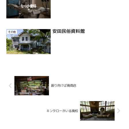
安田民俗資料館
その他
振り向けば廃商店
キンタローがいる廃校