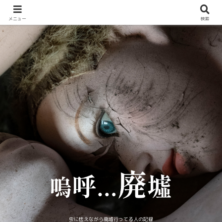
メニュー
検索
虫に怯えながら廃墟行ってる人の記録