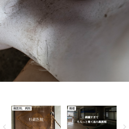
廃医院、病院
廃墟
廃