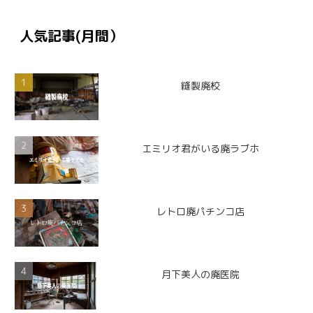
人気記事(月間）
縫製廃校
エミリオ君がいる廃ラブホ
レトロ廃パチンコ店
月下美人の廃医院