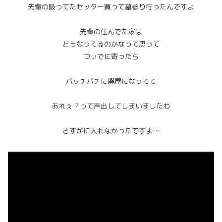
先輩の吸ってたセッター買って墓参り行ったんですよ
先輩の住んでた家は
どうなってるのかなって思って
つぃでに寄ったら
バッチバチに廃屋になってて
あれぇ？って声出してしまいましたわ
さすがに入れなかったですよ…