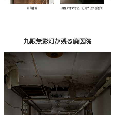
杉蔵医院
綺麗すぎてちらっと見て出た廃医院
九眼無影灯が残る廃医院