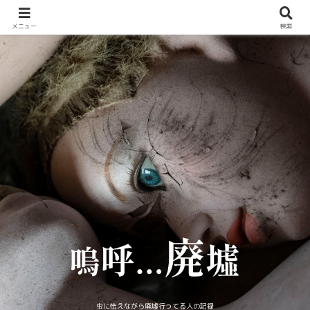
メニュー
検索
虫に怯えながら廃墟行ってる人の記録