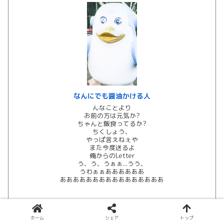
なんにでも醤油かける人
んなことより
お前の方は元気か?
ちゃんと飯食ってるか?
ちくしょう、
やっぱ言えねぇや
また今度送るよ
俺からのLetter
う、う、うぁぁ...うう、
うわぁぁああああああ
ああああああああああああああああ
ホーム
シェア
トップ