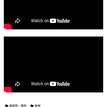
廃医院、病院
廃墟