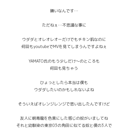
嫌いなんです…
ただねぇ…不思議な事に
ウダダとオレオレオーだけでもチキン肌なのに
何回もyoutubeでMVを見てしまうんですよねぇ
YAMATO氏のもう少しだけ～のところも
何回も見ちゃう
ひょっとしたら本当は僕も
ウダダしたいのかもしれないよね
そういえばオレンジレンジで思い出したんですけど
友人に朝青龍を色黒にした感じの奴がいましてね
それと幼馴染の東京03の角田に似てる奴と僕の3人で