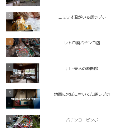
エミリオ君がいる廃ラブホ
レトロ廃パチンコ店
月下美人の廃医院
地面に穴ぼこ空いてた廃ラブホ
パチンコ・ビンボ