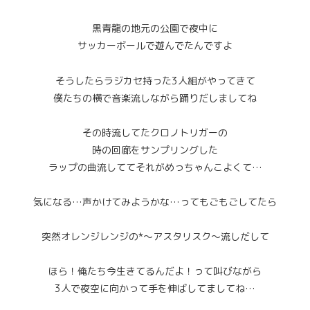
黒青龍の地元の公園で夜中に
サッカーボールで遊んでたんですよ
そうしたらラジカセ持った3人組がやってきて
僕たちの横で音楽流しながら踊りだしましてね
その時流してたクロノトリガーの
時の回廊をサンプリングした
ラップの曲流しててそれがめっちゃんこよくて…
気になる…声かけてみようかな…ってもごもごしてたら
突然オレンジレンジの*～アスタリスク～流しだして
ほら！俺たち今生きてるんだよ！って叫びながら
3人で夜空に向かって手を伸ばしてましてね…