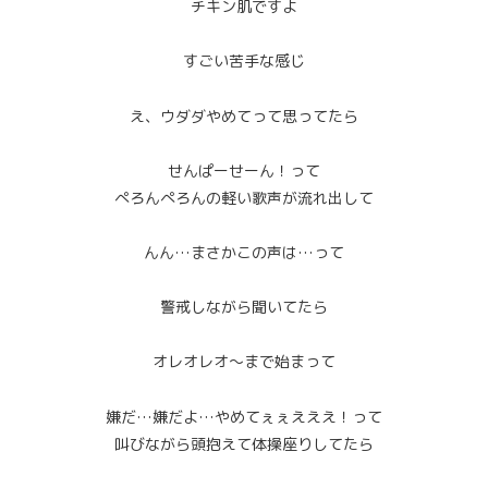
チキン肌ですよ
すごい苦手な感じ
え、ウダダやめてって思ってたら
せんぱーせーん！って
ぺろんぺろんの軽い歌声が流れ出して
んん…まさかこの声は…って
警戒しながら聞いてたら
オレオレオ～まで始まって
嫌だ…嫌だよ…やめてぇぇえええ！って
叫びながら頭抱えて体操座りしてたら