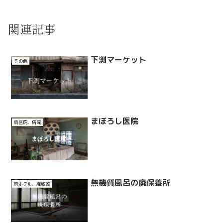
関連記事
下渕マーケット
その他
まぼろし医院
廃医院、病院
無機質風呂の廃保養所
廃ホテル、廃旅館