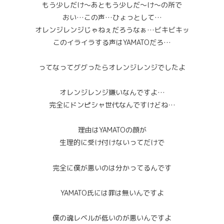
もう少しだけ～あともう少しだ～け～の所で
おい…この声…ひょっとして…
オレンジレンジじゃねぇだろうなぁ…ビキビキッ
このイライラする声はYAMATOだろ…
ってなってググったらオレンジレンジでしたよ
オレンジレンジ嫌いなんですよ…
完全にドンピシャ世代なんですけどね…
理由はYAMATOの顔が
生理的に受け付けないってだけで
完全に僕が悪いのは分かってるんです
YAMATO氏には罪は無いんですよ
僕の魂レベルが低いのが悪いんですよ