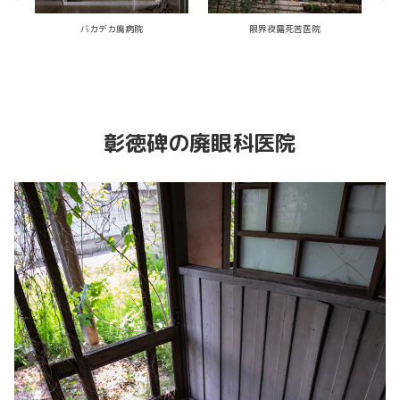
石膏像が並ぶ廃工場
ねぇ～こういうのやめてぇ～ってなっ
た廃ラブホテル
彰徳碑の廃眼科医院