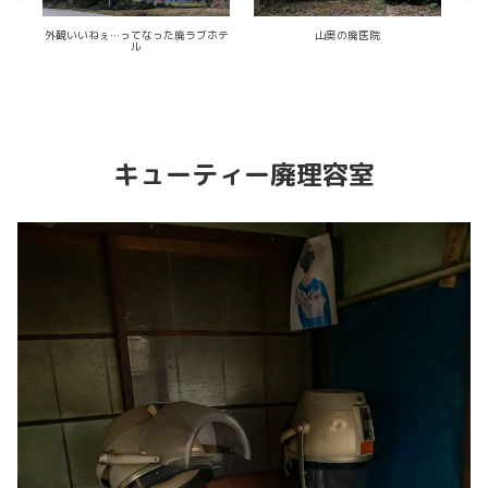
山奥の廃医院
日本の素敵が凝縮された廃酒店
キューティー廃理容室