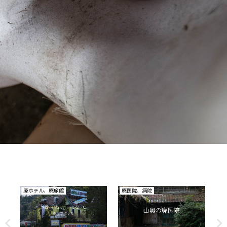
廃医院、病院
廃商店
その他