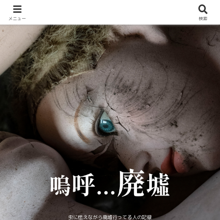
メニュー
検索
虫に怯えながら廃墟行ってる人の記録