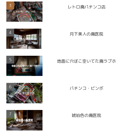
レトロ廃パチンコ店
月下美人の廃医院
地面に穴ぼこ空いてた廃ラブホ
パチンコ・ビンボ
琥珀色の廃医院