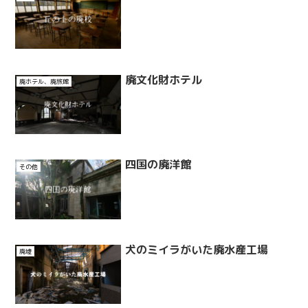
廃文化財ホテル
廃ホテル、廃旅館
四国の廃洋館
その他
犬のミイラがいた廃水産工場
廃墟