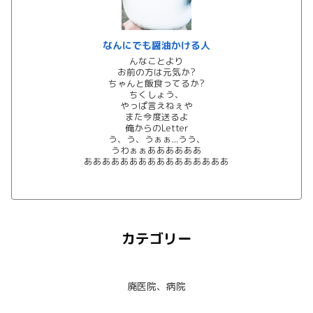
なんにでも醤油かける人
んなことより
お前の方は元気か?
ちゃんと飯食ってるか?
ちくしょう、
やっぱ言えねぇや
また今度送るよ
俺からのLetter
う、う、うぁぁ...うう、
うわぁぁああああああ
ああああああああああああああああ
カテゴリー
廃医院、病院