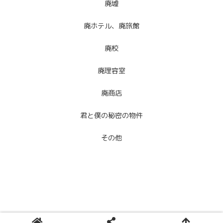
廃墟
廃ホテル、廃旅館
廃校
廃理容室
廃商店
君と僕の秘密の物件
その他