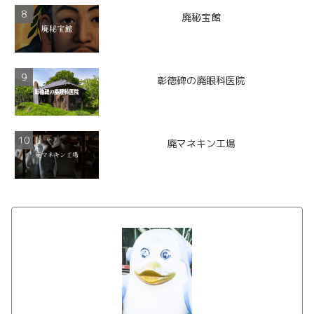
廃秘宝館
彰徳碑の廃眼科医院
廃マネキン工場