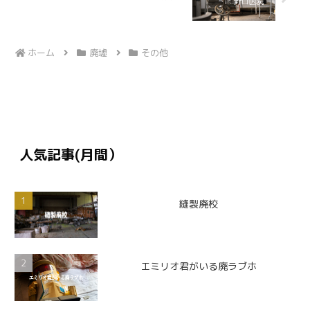
ホーム
廃墟
その他
人気記事(月間）
縫製廃校
エミリオ君がいる廃ラブホ