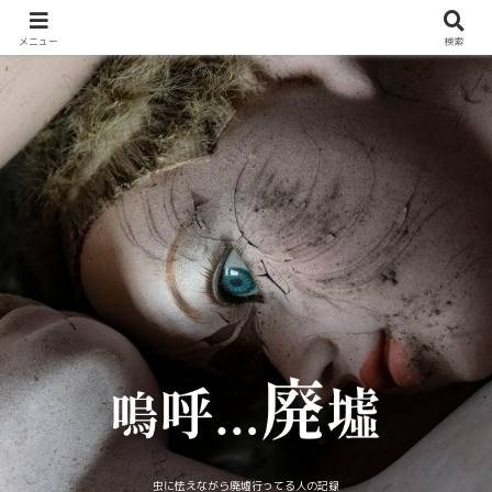
メニュー
検索
虫に怯えながら廃墟行ってる人の記録