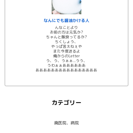
なんにでも醤油かける人
んなことより
お前の方は元気か?
ちゃんと飯食ってるか?
ちくしょう、
やっぱ言えねぇや
また今度送るよ
俺からのLetter
う、う、うぁぁ...うう、
うわぁぁああああああ
ああああああああああああああああ
カテゴリー
廃医院、病院