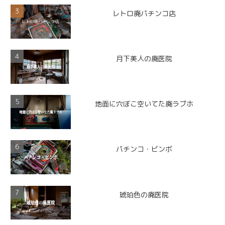
レトロ廃パチンコ店
月下美人の廃医院
地面に穴ぼこ空いてた廃ラブホ
パチンコ・ビンボ
琥珀色の廃医院