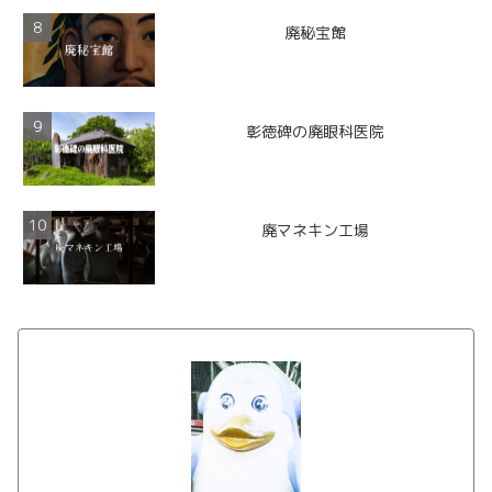
廃秘宝館
彰徳碑の廃眼科医院
廃マネキン工場