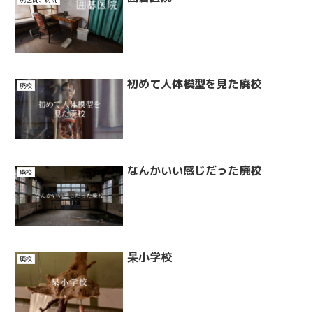
初めて人体模型を見た廃校
廃校
なんかいい感じだった廃校
廃校
杲小学校
廃校