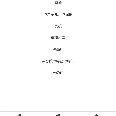
廃墟
廃ホテル、廃旅館
廃校
廃理容室
廃商店
君と僕の秘密の物件
その他