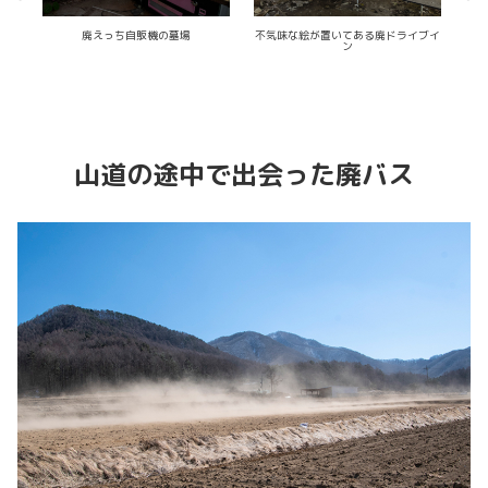
廃えっち自販機の墓場
不気味な絵が置いてある廃ドライブイ
ン
山道の途中で出会った廃バス