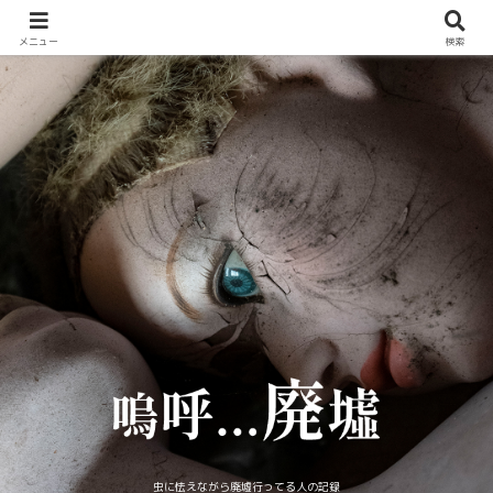
メニュー
検索
虫に怯えながら廃墟行ってる人の記録