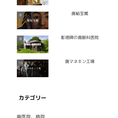
廃秘宝館
彰徳碑の廃眼科医院
廃マネキン工場
カテゴリー
廃医院、病院