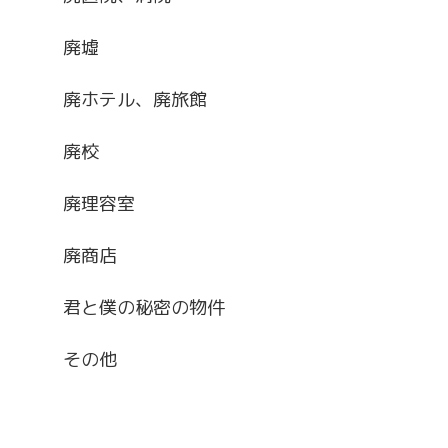
廃墟
廃ホテル、廃旅館
廃校
廃理容室
廃商店
君と僕の秘密の物件
その他