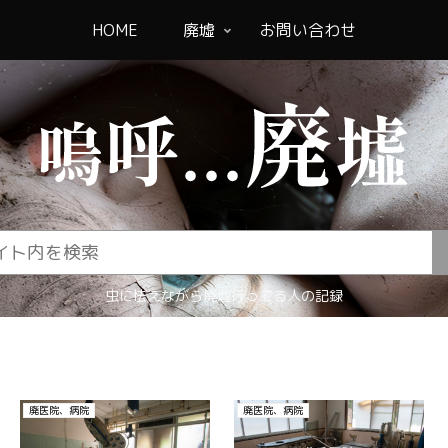
HOME
廃墟
お問い合わせ
虫に怯えながら廃墟行ってる人の記録
廃医院、病院
廃医院、病院