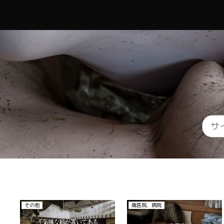
その他
廃医院、病院