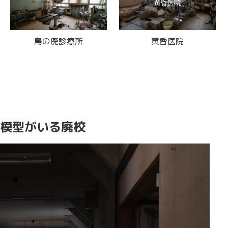
島の廃診療所
黄昏医院
模型がいる廃校