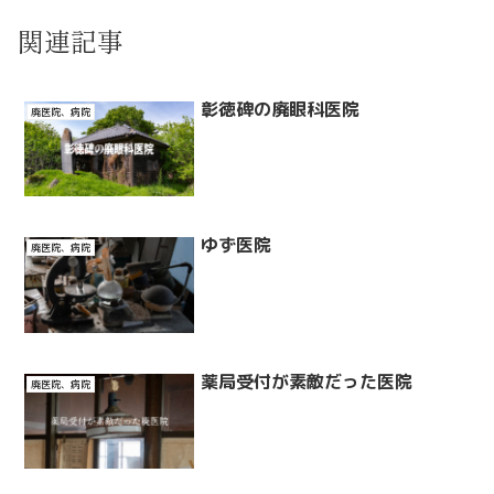
関連記事
彰徳碑の廃眼科医院
廃医院、病院
ゆず医院
廃医院、病院
薬局受付が素敵だった医院
廃医院、病院