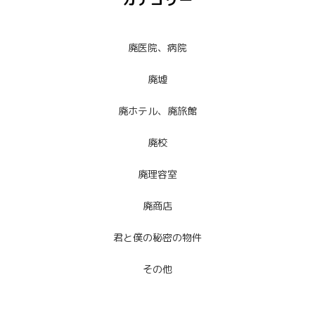
廃医院、病院
廃墟
廃ホテル、廃旅館
廃校
廃理容室
廃商店
君と僕の秘密の物件
その他