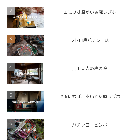
エミリオ君がいる廃ラブホ
レトロ廃パチンコ店
月下美人の廃医院
地面に穴ぼこ空いてた廃ラブホ
パチンコ・ビンボ