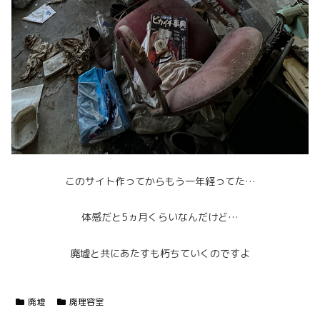
このサイト作ってからもう一年経ってた…
体感だと5ヵ月くらいなんだけど…
廃墟と共にあたすも朽ちていくのですよ
廃墟
廃理容室