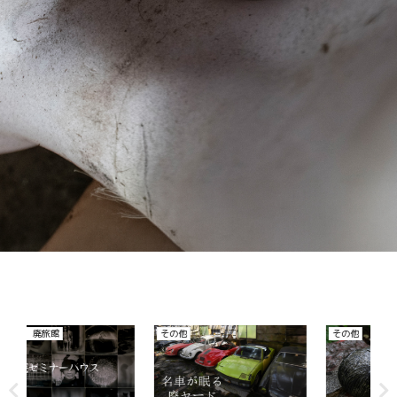
その他
その他
そ