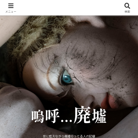
メニュー
検索
虫に怯えながら廃墟行ってる人の記録