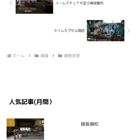
イームズチェアが並ぶ廃保養所
タイムカプセル商店
ホーム
廃墟
廃理容室
人気記事(月間）
縫製廃校