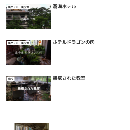
蒼海ホテル
廃ホテル、廃旅館
ホテルドラゴンの肉
廃ホテル、廃旅館
熟成された教室
廃校