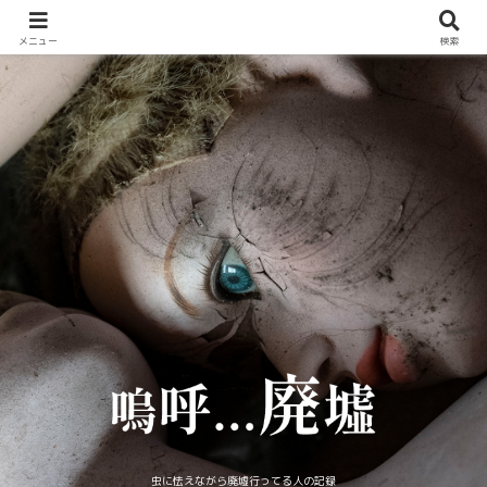
メニュー
検索
虫に怯えながら廃墟行ってる人の記録