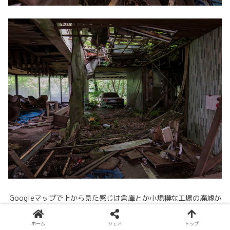
Googleマップで上から見た感じは倉庫とか小規模な工場の廃墟か
なって思ってて
ホーム
シェア
トップ