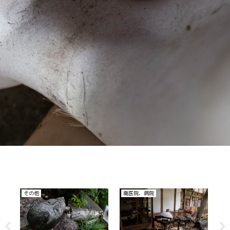
廃ホテル、廃旅館
廃ホテル、廃旅館
廃