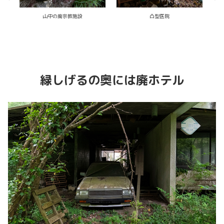
エレベーターが綺麗だった廃ホテル
ひっそり廃温泉宿
緑しげるの奥には廃ホテル