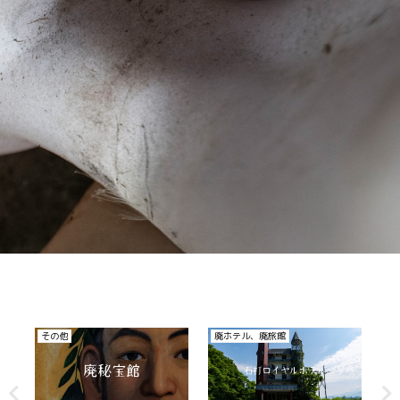
廃医院、病院
廃医院、病院
そ