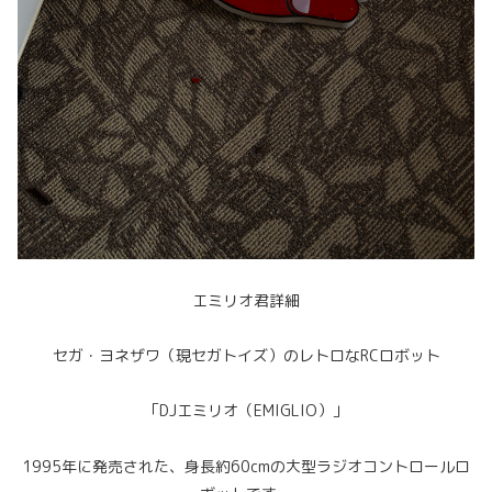
エミリオ君詳細
セガ・ヨネザワ（現セガトイズ）のレトロなRCロボット
「DJエミリオ（EMIGLIO）」
1995年に発売された、身長約60cmの大型ラジオコントロールロ