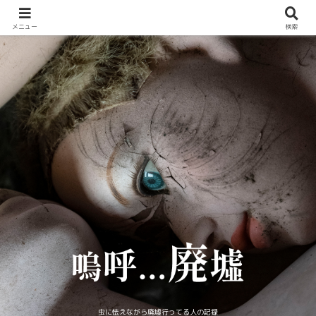
メニュー
検索
虫に怯えながら廃墟行ってる人の記録