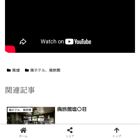
廃墟
廃ホテル、廃旅館
関連記事
廃旅館塩〇荘
廃ホテル、廃旅館
ホーム
シェア
トップ