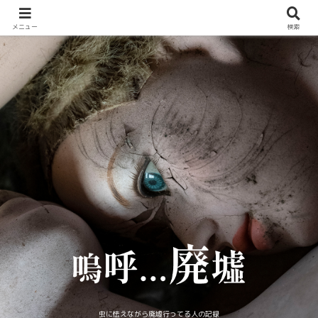
メニュー
検索
虫に怯えながら廃墟行ってる人の記録