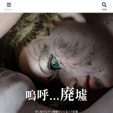
メニュー
検索
虫に怯えながら廃墟行ってる人の記録