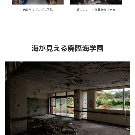
廃珊瑚博物館
廃セミナーハウス
海が見える廃臨海学園