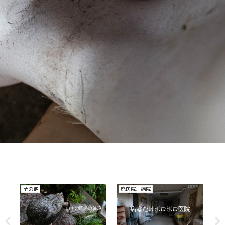
廃医院、病院
廃医院、病院
廃