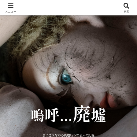
メニュー
検索
虫に怯えながら廃墟行ってる人の記録