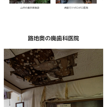
バカデカ廃病院
標本医院
路地奥の廃歯科医院