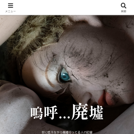
メニュー
検索
虫に怯えながら廃墟行ってる人の記録