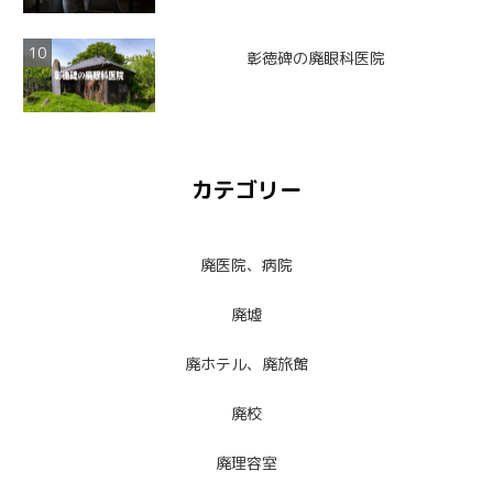
彰徳碑の廃眼科医院
カテゴリー
廃医院、病院
廃墟
廃ホテル、廃旅館
廃校
廃理容室