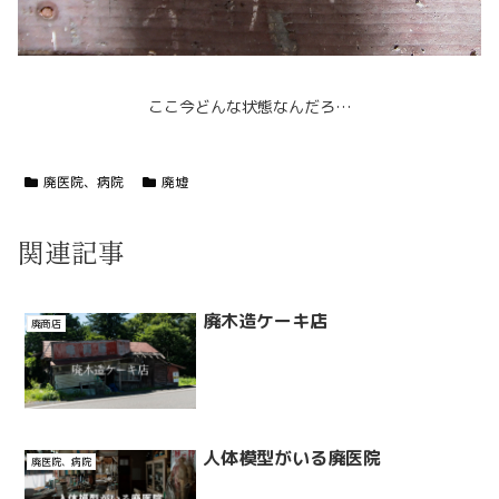
ここ今どんな状態なんだろ…
廃医院、病院
廃墟
関連記事
廃木造ケーキ店
廃商店
人体模型がいる廃医院
廃医院、病院