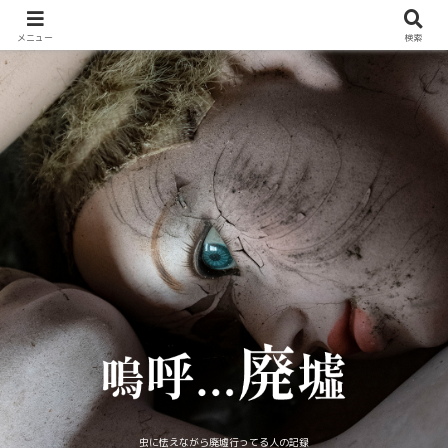
メニュー
検索
虫に怯えながら廃墟行ってる人の記録