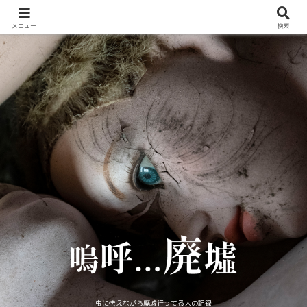
メニュー
検索
虫に怯えながら廃墟行ってる人の記録