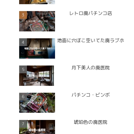
レトロ廃パチンコ店
地面に穴ぼこ空いてた廃ラブホ
月下美人の廃医院
パチンコ・ビンボ
琥珀色の廃医院