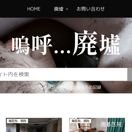
HOME
廃墟
お問い合わせ
虫に怯えながら廃墟行ってる人の記録
その他
廃医院、病院