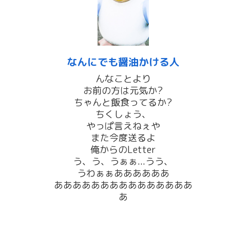
なんにでも醤油かける人
んなことより
お前の方は元気か?
ちゃんと飯食ってるか?
ちくしょう、
やっぱ言えねぇや
また今度送るよ
俺からのLetter
う、う、うぁぁ...うう、
うわぁぁああああああ
あああああああああああああああ
あ